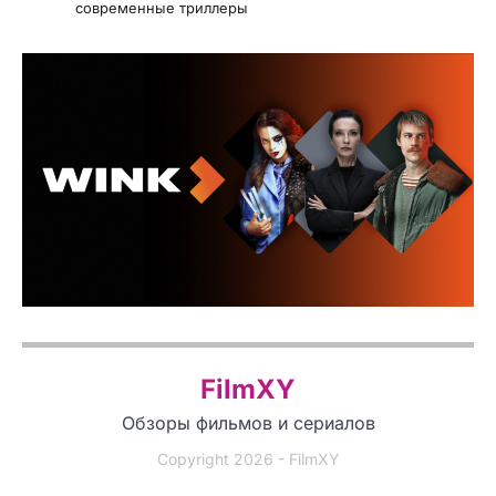
современные триллеры
FilmXY
Обзоры фильмов и сериалов
Copyright 2026 - FilmXY