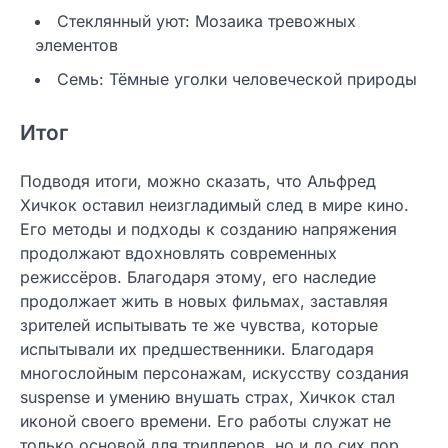
Стеклянный уют: Мозаика тревожных
элементов
Семь: Тёмные уголки человеческой природы
Итог
Подводя итоги, можно сказать, что Альфред
Хичкок оставил неизгладимый след в мире кино.
Его методы и подходы к созданию напряжения
продолжают вдохновлять современных
режиссёров. Благодаря этому, его наследие
продолжает жить в новых фильмах, заставляя
зрителей испытывать те же чувства, которые
испытывали их предшественники. Благодаря
многослойным персонажам, искусству создания
suspense и умению внушать страх, Хичкок стал
иконой своего времени. Его работы служат не
только основой для триллеров, но и до сих пор