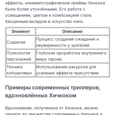
эффекты, кинематографические приёмы Хичкока
были более утончёнными. Его работа с
освещением, цветом и композицией стала
бесценным вкладом в искусство кино.
Элемент
Описание
Процесс создания ожидания и
Сuspense
неуверенности у зрителей.
Психология
Глубокая проработка внутреннего
персонажей
мира героев.
Техника
Использование ракурсов для
«объектива»
усиления эффекта присутствия.
Примеры современных триллеров,
вдохновлённых Хичкоком
Вдохновение, полученное от Хичкока, можно
увидеть во множестве современных фильмов и