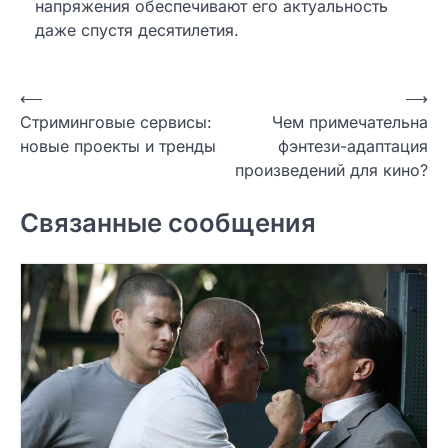
напряжения обеспечивают его актуальность
даже спустя десятилетия.
Навигация
⟵
⟶
Стриминговые сервисы:
Чем примечательна
по
новые проекты и тренды
фэнтези-адаптация
записям
произведений для кино?
Связанные сообщения